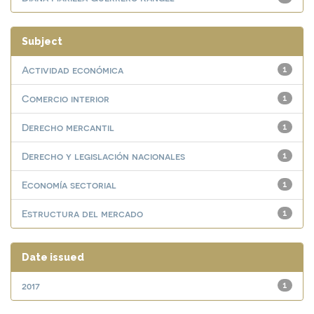
Subject
Actividad económica
1
Comercio interior
1
Derecho mercantil
1
Derecho y legislación nacionales
1
Economía sectorial
1
Estructura del mercado
1
Date issued
2017
1