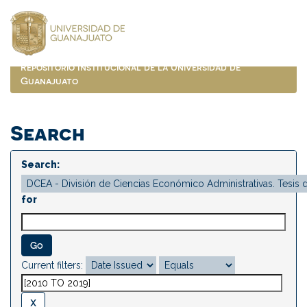
Skip
navigation
Repositorio Institucional de la Universidad de
Guanajuato
Search
Search:
for
Current filters: