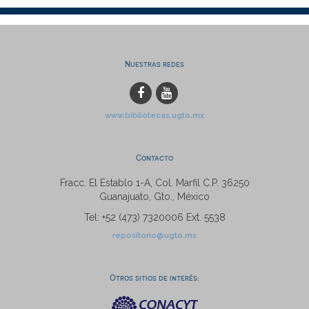
Nuestras redes
www.bibliotecas.ugto.mx
Contacto
Fracc. El Establo 1-A, Col. Marfil C.P. 36250
Guanajuato, Gto., México
Tel: +52 (473) 7320006 Ext. 5538
repositorio@ugto.mx
Otros sitios de interés: