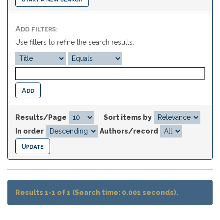
Add filters:
Use filters to refine the search results.
Results/Page
|
Sort items by
In order
Authors/record
Results 1-1 of 1 (Search time: 0.001 seconds).