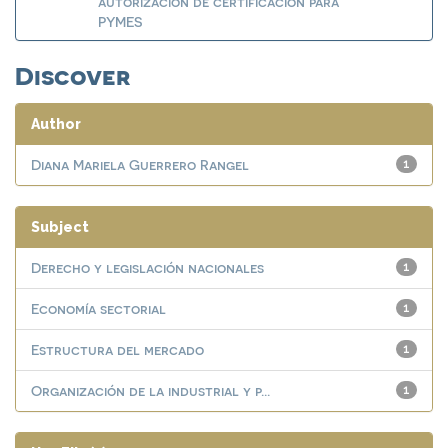
autorización de certificación para
PYMES
Discover
Author
Diana Mariela Guerrero Rangel
1
Subject
Derecho y legislación nacionales
1
Economía sectorial
1
Estructura del mercado
1
Organización de la industrial y p...
1