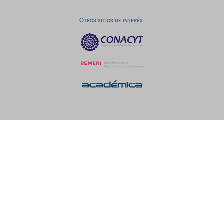
Otros sitios de interés: