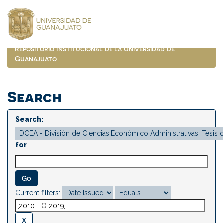
Skip
navigation
Repositorio Institucional de la Universidad de
Guanajuato
Search
Search:
for
Current filters: