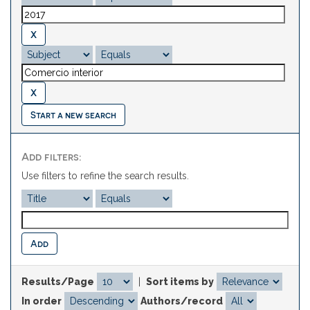
Start a new search
Add filters:
Use filters to refine the search results.
Results/Page
|
Sort items by
In order
Authors/record