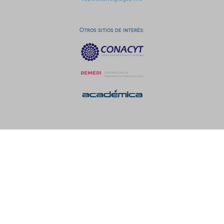
Otros sitios de interés: