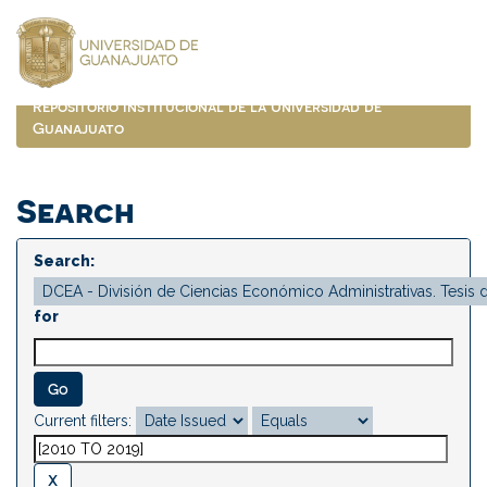
Skip
navigation
Repositorio Institucional de la Universidad de
Guanajuato
Search
Search:
for
Current filters: