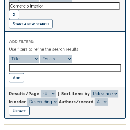
Start a new search
Add filters:
Use filters to refine the search results.
Results/Page
|
Sort items by
In order
Authors/record