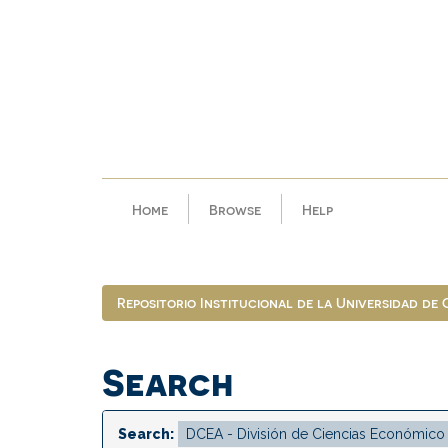
Skip
navigation
Home
Browse
Help
Repositorio Institucional de la Universidad de
Search
Search: