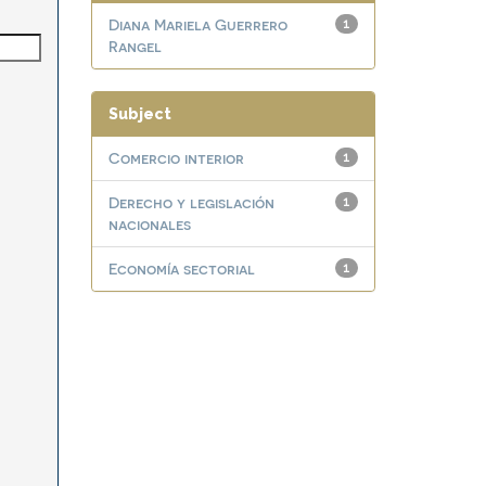
Diana Mariela Guerrero
1
Rangel
Subject
Comercio interior
1
Derecho y legislación
1
nacionales
Economía sectorial
1