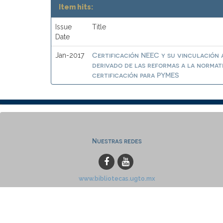
Item hits:
Issue
Title
Date
Certificación NEEC y su vinculación a
Jan-2017
derivado de las reformas a la normat
certificación para PYMES
Nuestras redes
www.bibliotecas.ugto.mx