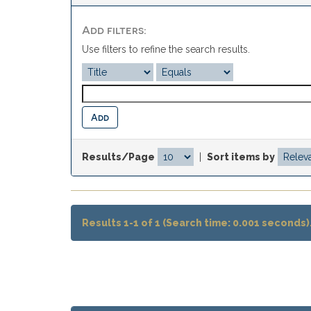
Add filters:
Use filters to refine the search results.
Results/Page
|
Sort items by
Results 1-1 of 1 (Search time: 0.001 seconds)