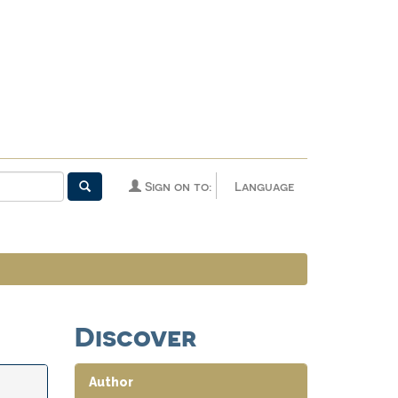
Sign on to:
Language
Discover
Author