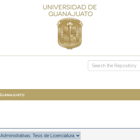
 Guanajuato