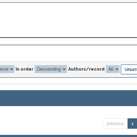
In order
Authors/record
.
previous
1