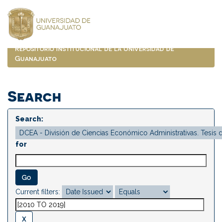
Skip
navigation
Repositorio Institucional de la Universidad de
Guanajuato
Search
Search:
for
Current filters: