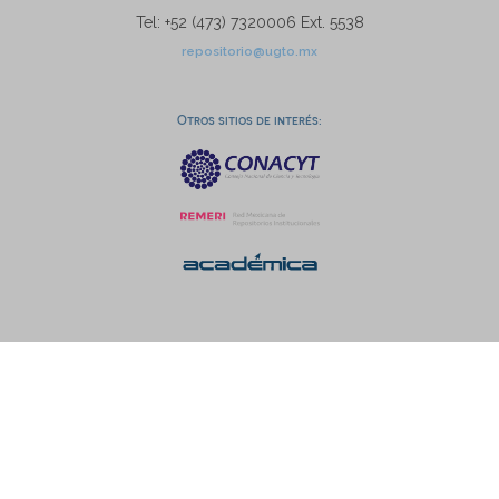
Tel: +52 (473) 7320006 Ext. 5538
repositorio@ugto.mx
Otros sitios de interés: