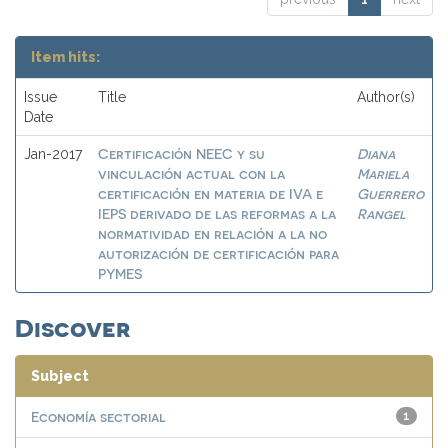
Item hits:
Issue
Title
Author(s)
Date
Certificación NEEC y su
Diana
Jan-2017
vinculación actual con la
Mariela
certificación en materia de IVA e
Guerrero
IEPS derivado de las reformas a la
Rangel
normatividad en relación a la no
autorización de certificación para
PYMES
Discover
Subject
Economía sectorial
1