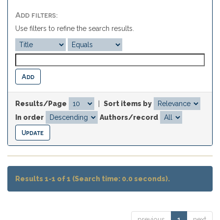
Add filters:
Use filters to refine the search results.
Results/Page
|
Sort items by
In order
Authors/record
Results 1-1 of 1 (Search time: 0.0 seconds).
previous
1
next