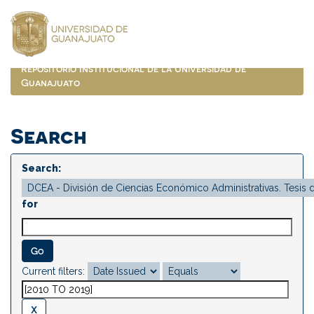
Skip
navigation
Repositorio Institucional de la Universidad de
Guanajuato
Search
Search:
for
Current filters: