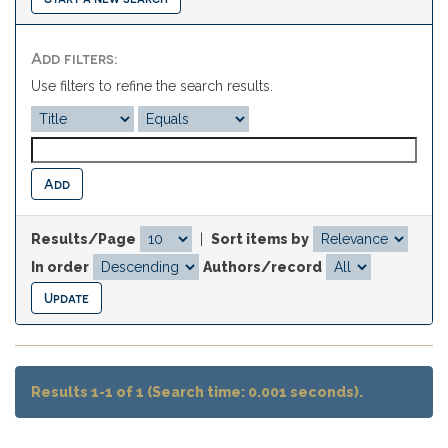
Add filters:
Use filters to refine the search results.
Results/Page
|
Sort items by
In order
Authors/record
Results 1-1 of 1 (Search time: 0.001 seconds).