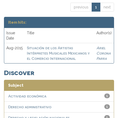
previous
1
next
Item hits:
Issue
Title
Author(s)
Date
Situación de los Artistas
Ariel
Aug-2015
Intérpretes Musicales Mexicanos y
Corona
el Comercio Internacional
Parra
Discover
Subject
Actividad económica
1
Derecho administrativo
1
Derecho y legislación nacionales
1