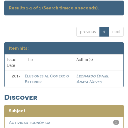
Results 1-1 of 1 (Search time: 0.0 seconds).
previous
1
next
Item hits:
Issue
Title
Author(s)
Date
Elusiones al Comercio
Leonardo Daniel
2017
Exterior
Anaya Nieves
Discover
Subject
Actividad económica
1