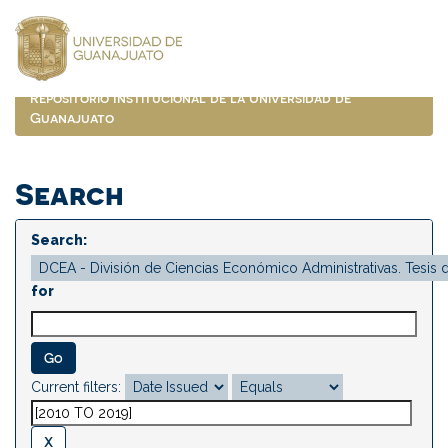
Skip
navigation
Repositorio Institucional de la Universidad de
Guanajuato
Search
Search:
for
Current filters: