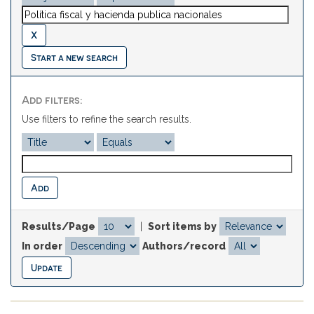
Start a new search
Add filters:
Use filters to refine the search results.
Results/Page
|
Sort items by
In order
Authors/record