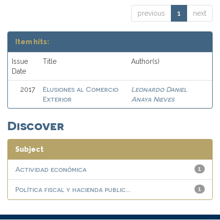
previous
1
next
Item hits:
Issue
Title
Author(s)
Date
Elusiones al Comercio
Leonardo Daniel
2017
Exterior
Anaya Nieves
Discover
Subject
Actividad económica
1
Política fiscal y hacienda public...
1