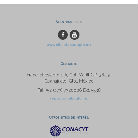
Nuestras redes
www.bibliotecas.ugto.mx
Contacto
Fracc. El Establo 1-A, Col. Marfil C.P. 36250
Guanajuato, Gto., México
Tel: +52 (473) 7320006 Ext. 5538
repositorio@ugto.mx
Otros sitios de interés: