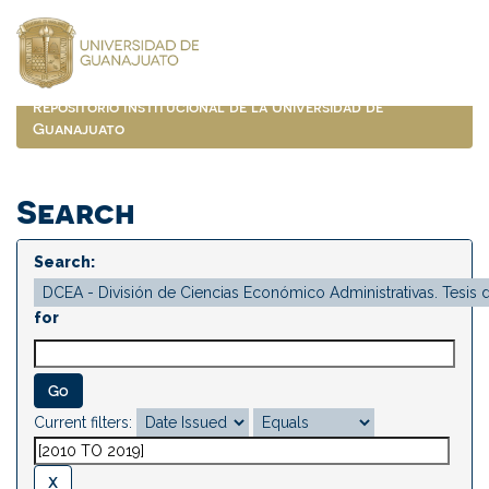
Skip
navigation
Repositorio Institucional de la Universidad de
Guanajuato
Search
Search:
for
Current filters: