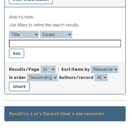
Add filters:
Use filters to refine the search results.
Results/Page
|
Sort items by
In order
Authors/record
Results 1-1 of 1 (Search time: 0.001 seconds).