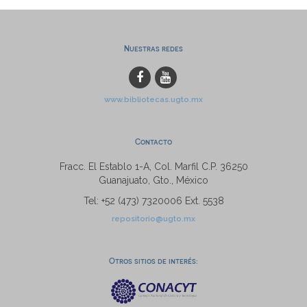
Nuestras redes
www.bibliotecas.ugto.mx
Contacto
Fracc. El Establo 1-A, Col. Marfil C.P. 36250
Guanajuato, Gto., México
Tel: +52 (473) 7320006 Ext. 5538
repositorio@ugto.mx
Otros sitios de interés: