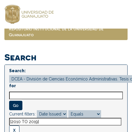
Skip
navigation
Repositorio Institucional de la Universidad de
Guanajuato
Search
Search:
for
Current filters: