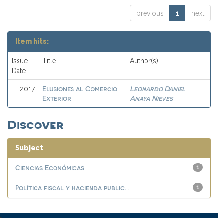
previous
1
next
Item hits:
Issue
Title
Author(s)
Date
Elusiones al Comercio
Leonardo Daniel
2017
Exterior
Anaya Nieves
Discover
Subject
Ciencias Económicas
1
Política fiscal y hacienda public...
1