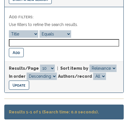
Add filters:
Use filters to refine the search results.
Results/Page
|
Sort items by
In order
Authors/record
Results 1-1 of 1 (Search time: 0.0 seconds).