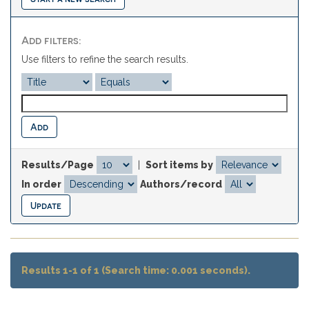
Add filters:
Use filters to refine the search results.
Results/Page
|
Sort items by
In order
Authors/record
Results 1-1 of 1 (Search time: 0.001 seconds).