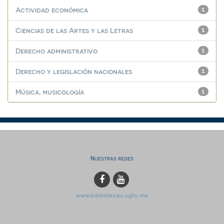
Actividad económica
1
Ciencias de las Artes y las Letras
1
Derecho administrativo
1
Derecho y legislación nacionales
1
Música, musicología
1
Nuestras redes
www.bibliotecas.ugto.mx