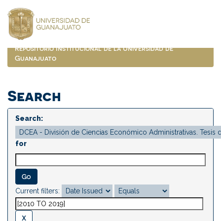
Skip
navigation
Repositorio Institucional de la Universidad de
Guanajuato
Search
Search:
for
Current filters: