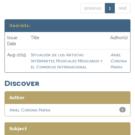
previous
1
next
Item hits:
Issue
Title
Author(s)
Date
Situación de los Artistas
Ariel
Aug-2015
Intérpretes Musicales Mexicanos y
Corona
el Comercio Internacional
Parra
Discover
Author
Ariel Corona Parra
1
Subject