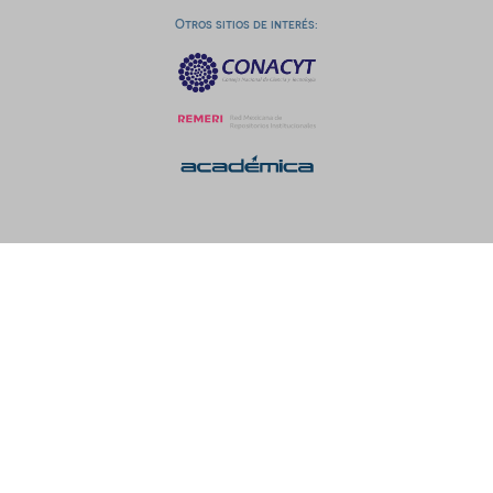
Otros sitios de interés: