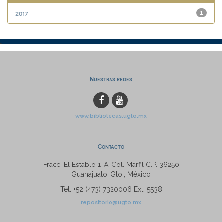
2017
1
Nuestras redes
www.bibliotecas.ugto.mx
Contacto
Fracc. El Establo 1-A, Col. Marfil C.P. 36250
Guanajuato, Gto., México
Tel: +52 (473) 7320006 Ext. 5538
repositorio@ugto.mx