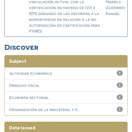
vinculación actual con la
Mariela
certificación en materia de IVA e
Guerrero
IEPS derivado de las reformas a la
Rangel
normatividad en relación a la no
autorización de certificación para
PYMES
Discover
Subject
Actividad económica
1
Derecho fiscal
1
Economía sectorial
1
Organización de la industrial y p...
1
Date issued