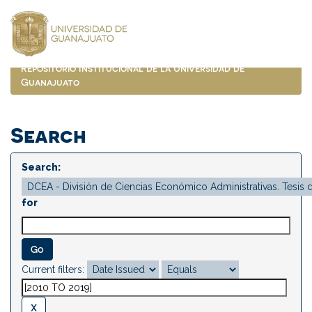
Skip
navigation
Repositorio Institucional de la Universidad de
Guanajuato
Search
Search:
for
Current filters: