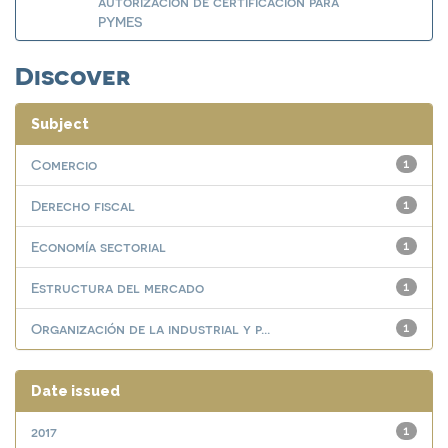
autorización de certificación para
PYMES
Discover
Subject
Comercio
1
Derecho fiscal
1
Economía sectorial
1
Estructura del mercado
1
Organización de la industrial y p...
1
Date issued
2017
1