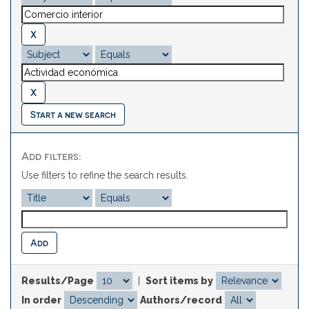
Start a new search
Add filters:
Use filters to refine the search results.
Results/Page
|
Sort items by
In order
Authors/record