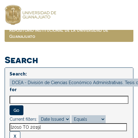
Skip
navigation
Repositorio Institucional de la Universidad de
Guanajuato
Search
Search:
for
Current filters: