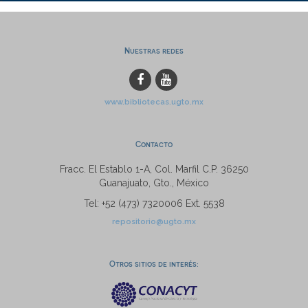
Nuestras redes
www.bibliotecas.ugto.mx
Contacto
Fracc. El Establo 1-A, Col. Marfil C.P. 36250
Guanajuato, Gto., México
Tel: +52 (473) 7320006 Ext. 5538
repositorio@ugto.mx
Otros sitios de interés: