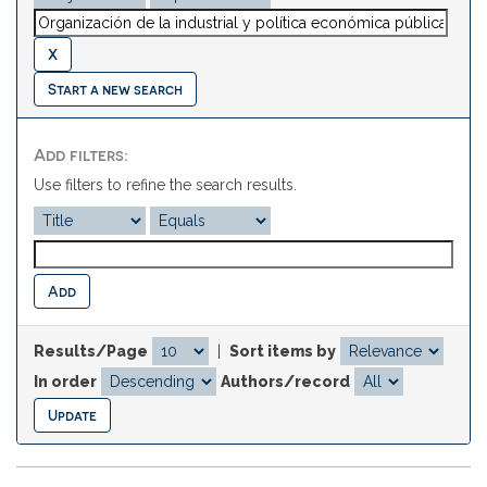
Start a new search
Add filters:
Use filters to refine the search results.
Results/Page
|
Sort items by
In order
Authors/record