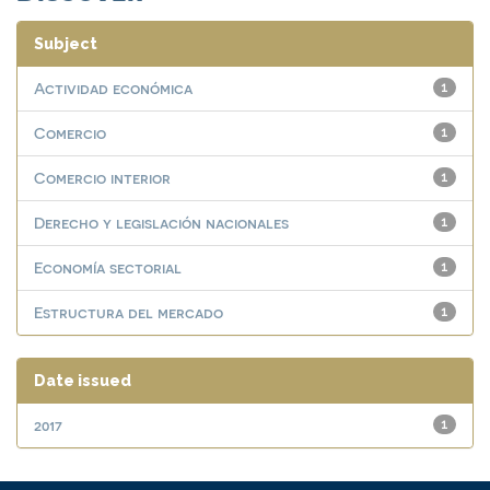
Subject
Actividad económica
1
Comercio
1
Comercio interior
1
Derecho y legislación nacionales
1
Economía sectorial
1
Estructura del mercado
1
Date issued
2017
1