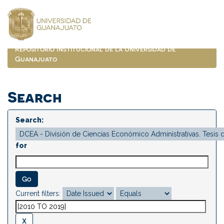
Skip
navigation
Repositorio Institucional de la Universidad de
Guanajuato
Search
Search:
for
Current filters: