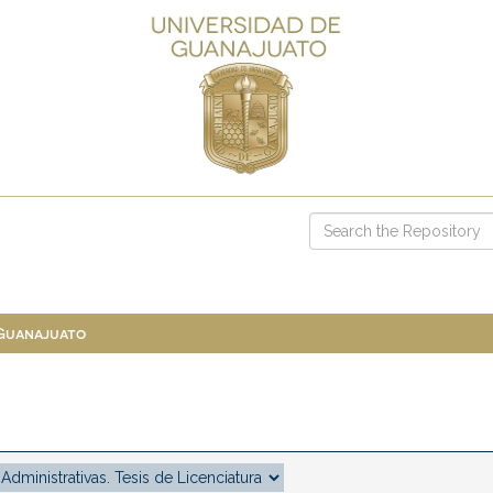
 Guanajuato