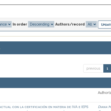
In order
Authors/record
.
previous
1
Author(s
ctual con la certificación en materia de IVA e IEPS
Diana M