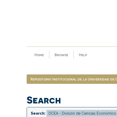
Skip
navigation
Home
Browse
Help
Repositorio Institucional de la Universidad de
Search
Search: