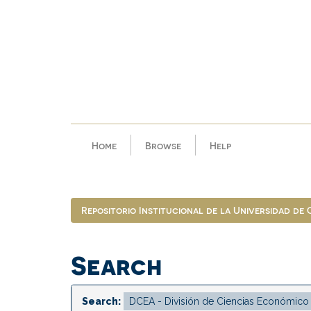
Skip
navigation
Home
Browse
Help
Repositorio Institucional de la Universidad de
Search
Search: