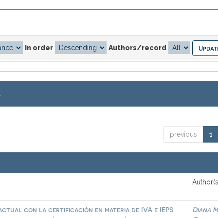
In order
Authors/record
.
previous
1
Author(s
ctual con la certificación en materia de IVA e IEPS
Diana M