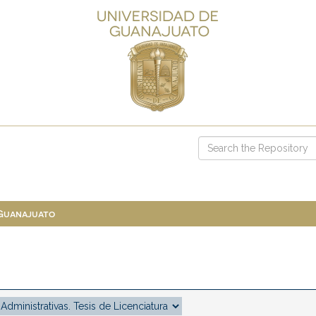
 Guanajuato