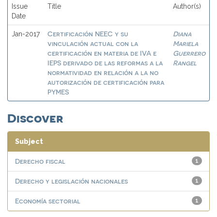
Issue
Title
Author(s)
Date
Certificación NEEC y su
Diana
Jan-2017
vinculación actual con la
Mariela
certificación en materia de IVA e
Guerrero
IEPS derivado de las reformas a la
Rangel
normatividad en relación a la no
autorización de certificación para
PYMES
Discover
Subject
Derecho fiscal
1
Derecho y legislación nacionales
1
Economía sectorial
1