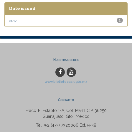
Date issued
2017
1
Nuestras redes
www.bibliotecas.ugto.mx
Contacto
Fracc. El Establo 1-A, Col. Marfil C.P. 36250
Guanajuato, Gto., México
Tel: +52 (473) 7320006 Ext. 5538