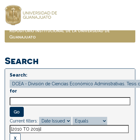
Skip
navigation
Repositorio Institucional de la Universidad de
Guanajuato
Search
Search:
for
Current filters: