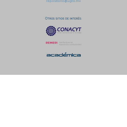
repositorio@ugto.mx
Otros sitios de interés: