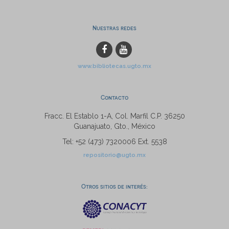
Nuestras redes
www.bibliotecas.ugto.mx
Contacto
Fracc. El Establo 1-A, Col. Marfil C.P. 36250
Guanajuato, Gto., México
Tel: +52 (473) 7320006 Ext. 5538
repositorio@ugto.mx
Otros sitios de interés: