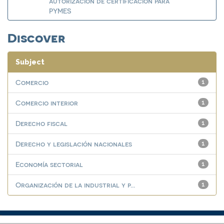
autorización de certificación para
PYMES
Discover
Subject
Comercio
1
Comercio interior
1
Derecho fiscal
1
Derecho y legislación nacionales
1
Economía sectorial
1
Organización de la industrial y p...
1