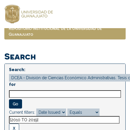
Skip
navigation
Repositorio Institucional de la Universidad de
Guanajuato
Search
Search:
for
Current filters: