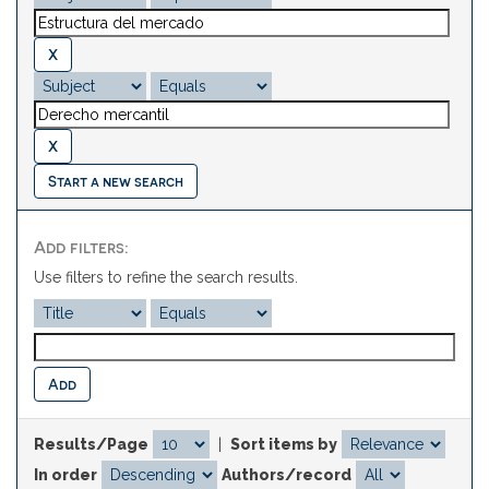
Start a new search
Add filters:
Use filters to refine the search results.
Results/Page
|
Sort items by
In order
Authors/record