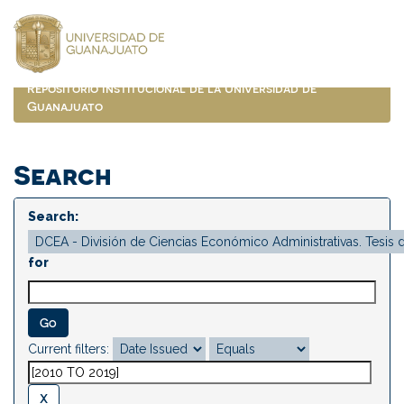
Skip
navigation
Repositorio Institucional de la Universidad de
Guanajuato
Search
Search:
for
Current filters: