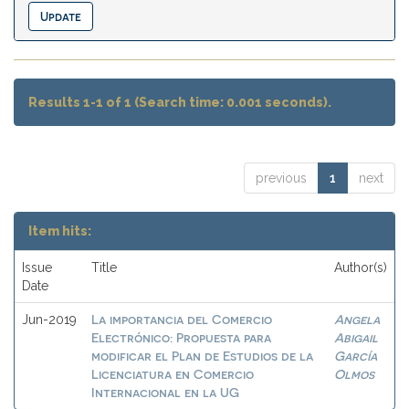
Results 1-1 of 1 (Search time: 0.001 seconds).
previous
1
next
Item hits:
Issue
Title
Author(s)
Date
La importancia del Comercio
Angela
Jun-2019
Electrónico: Propuesta para
Abigail
modificar el Plan de Estudios de la
García
Licenciatura en Comercio
Olmos
Internacional en la UG