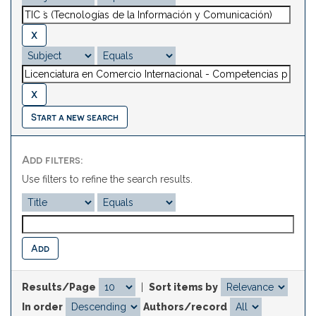
Start a new search
Add filters:
Use filters to refine the search results.
Results/Page
|
Sort items by
In order
Authors/record