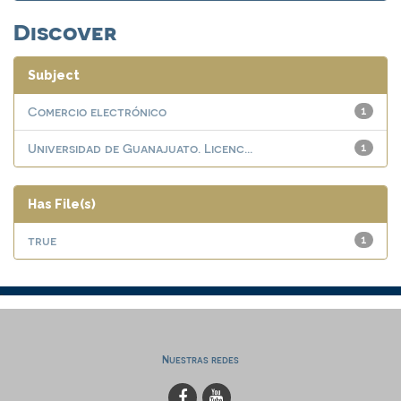
Discover
Subject
Comercio electrónico
1
Universidad de Guanajuato. Licenc...
1
Has File(s)
true
1
Nuestras redes