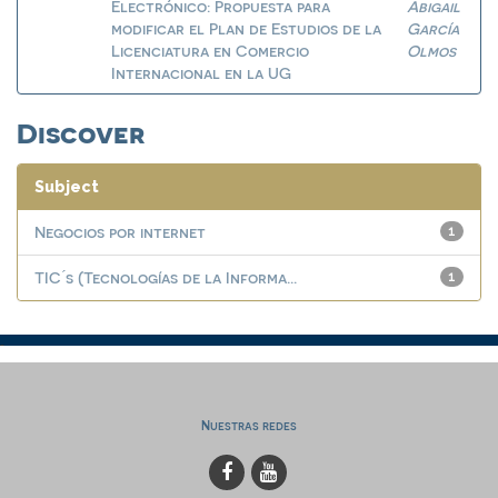
Electrónico: Propuesta para
Abigail
modificar el Plan de Estudios de la
García
Licenciatura en Comercio
Olmos
Internacional en la UG
Discover
Subject
Negocios por internet
1
TIC ́s (Tecnologías de la Informa...
1
Nuestras redes