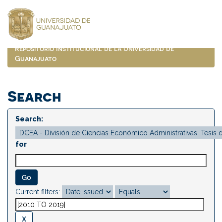
Skip
navigation
Repositorio Institucional de la Universidad de
Guanajuato
Search
Search:
for
Current filters: