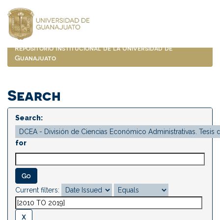
Skip
navigation
Repositorio Institucional de la Universidad de
Guanajuato
Search
Search:
for
Current filters: