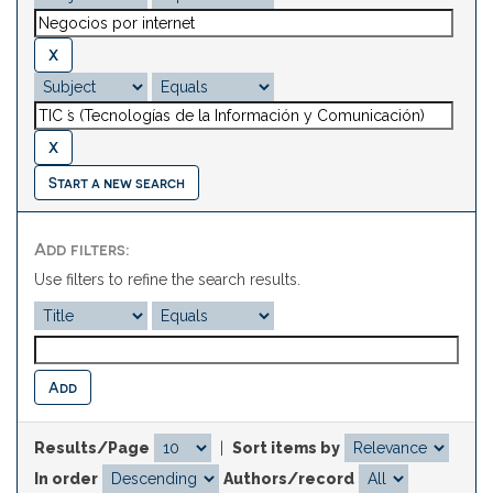
Start a new search
Add filters:
Use filters to refine the search results.
Results/Page
|
Sort items by
In order
Authors/record