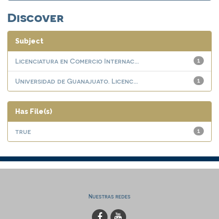
Discover
Subject
Licenciatura en Comercio Internac...
1
Universidad de Guanajuato. Licenc...
1
Has File(s)
true
1
Nuestras redes