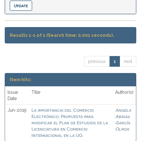
Results 1-1 of 1 (Search time: 0.001 seconds).
previous
1
next
Item hits:
Issue
Title
Author(s)
Date
La importancia del Comercio
Angela
Jun-2019
Electrónico: Propuesta para
Abigail
modificar el Plan de Estudios de la
García
Licenciatura en Comercio
Olmos
Internacional en la UG