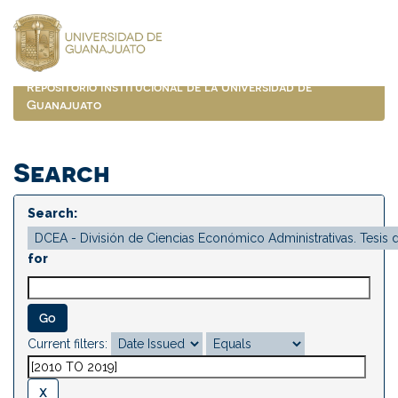
Skip
navigation
Repositorio Institucional de la Universidad de
Guanajuato
Search
Search:
for
Current filters: