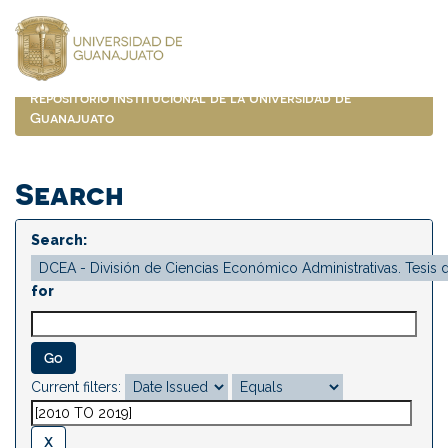
Skip
navigation
Repositorio Institucional de la Universidad de
Guanajuato
Search
Search:
for
Current filters: