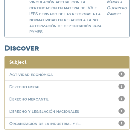
vinculación actual con la
Mariela
certificación en materia de IVA e
Guerrero
IEPS derivado de las reformas a la
Rangel
normatividad en relación a la no
autorización de certificación para
PYMES
Discover
Subject
Actividad económica
1
Derecho fiscal
1
Derecho mercantil
1
Derecho y legislación nacionales
1
Organización de la industrial y p...
1