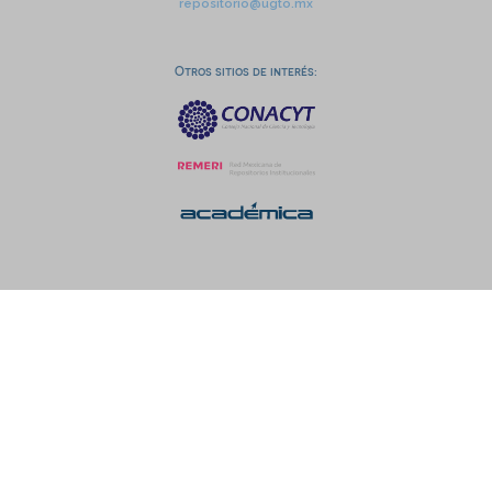
repositorio@ugto.mx
Otros sitios de interés: