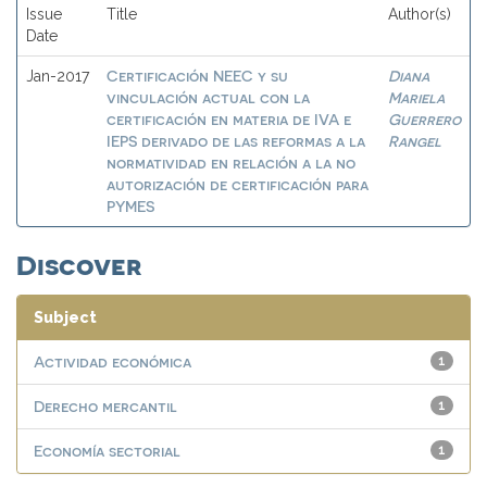
Issue
Title
Author(s)
Date
Certificación NEEC y su
Diana
Jan-2017
vinculación actual con la
Mariela
certificación en materia de IVA e
Guerrero
IEPS derivado de las reformas a la
Rangel
normatividad en relación a la no
autorización de certificación para
PYMES
Discover
Subject
Actividad económica
1
Derecho mercantil
1
Economía sectorial
1