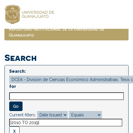
Skip
navigation
Repositorio Institucional de la Universidad de
Guanajuato
Search
Search:
for
Current filters: