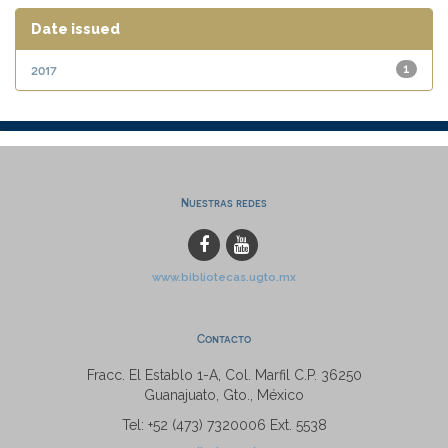
Date issued
2017
1
Nuestras redes
www.bibliotecas.ugto.mx
Contacto
Fracc. El Establo 1-A, Col. Marfil C.P. 36250
Guanajuato, Gto., México
Tel: +52 (473) 7320006 Ext. 5538