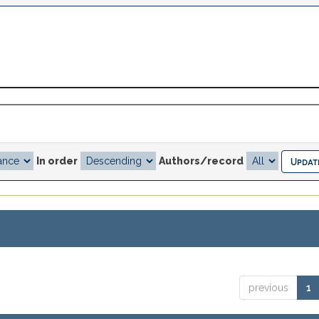
In order
Authors/record
previous
1