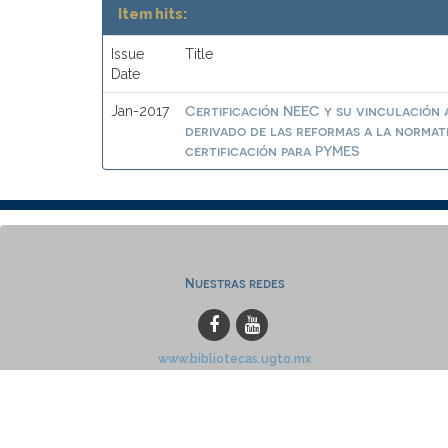
Item hits:
Issue
Title
Date
Certificación NEEC y su vinculación a
Jan-2017
derivado de las reformas a la normat
certificación para PYMES
Nuestras redes
www.bibliotecas.ugto.mx