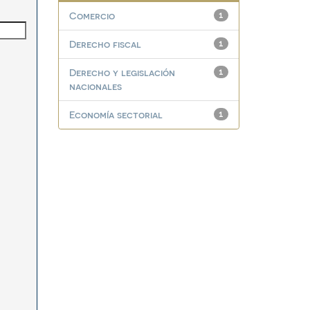
Comercio
1
Derecho fiscal
1
Derecho y legislación
1
nacionales
Economía sectorial
1