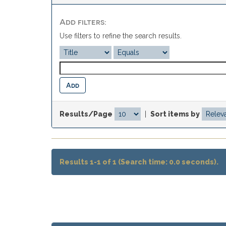
Add filters:
Use filters to refine the search results.
Results/Page
|
Sort items by
Results 1-1 of 1 (Search time: 0.0 seconds).