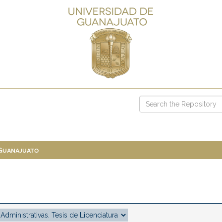
 Guanajuato