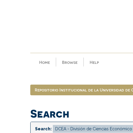
Skip
navigation
Home
Browse
Help
Repositorio Institucional de la Universidad de
Search
Search: