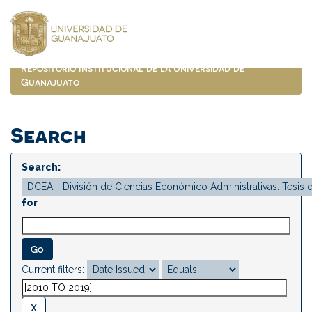
Skip
navigation
Repositorio Institucional de la Universidad de
Guanajuato
Search
Search:
for
Current filters: