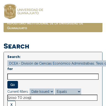
Skip
navigation
Repositorio Institucional de la Universidad de
Guanajuato
Search
Search:
for
Current filters: