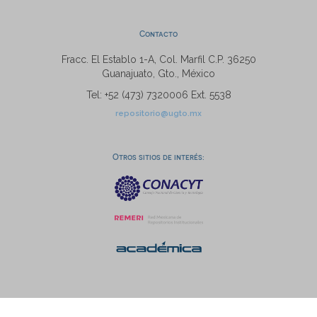
Contacto
Fracc. El Establo 1-A, Col. Marfil C.P. 36250
Guanajuato, Gto., México
Tel: +52 (473) 7320006 Ext. 5538
repositorio@ugto.mx
Otros sitios de interés: