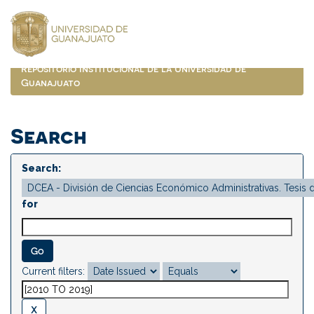
Skip
navigation
Repositorio Institucional de la Universidad de
Guanajuato
Search
Search:
for
Current filters: