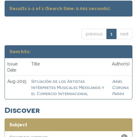
Results 1-1 of 1 (Search time: 0.001 seconds).
previous
1
next
Item hits:
Issue
Title
Author(s)
Date
Situación de los Artistas
Ariel
Aug-2015
Intérpretes Musicales Mexicanos y
Corona
el Comercio Internacional
Parra
Discover
Subject