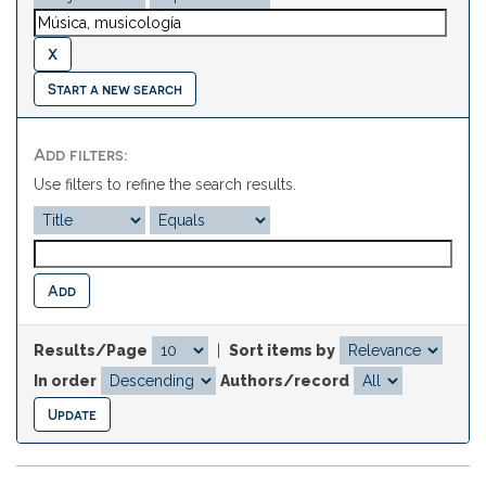
Start a new search
Add filters:
Use filters to refine the search results.
Results/Page
|
Sort items by
In order
Authors/record