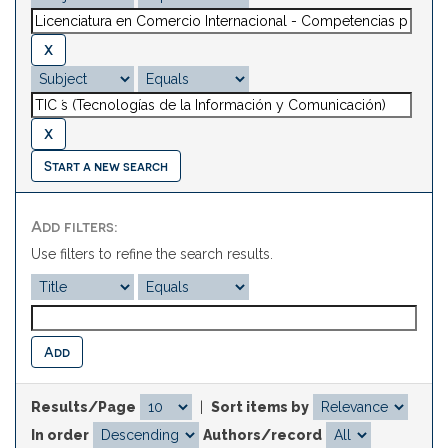
Start a new search
Add filters:
Use filters to refine the search results.
Results/Page
|
Sort items by
In order
Authors/record