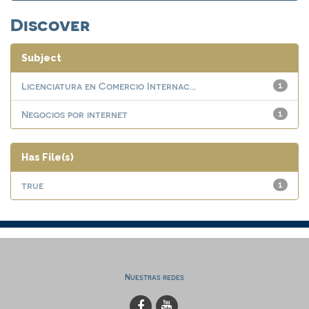
Discover
Subject
Licenciatura en Comercio Internac...
1
Negocios por internet
1
Has File(s)
true
1
Nuestras redes