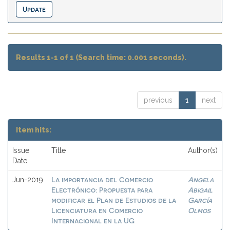
Results 1-1 of 1 (Search time: 0.001 seconds).
previous
1
next
Item hits:
Issue
Title
Author(s)
Date
La importancia del Comercio
Angela
Jun-2019
Electrónico: Propuesta para
Abigail
modificar el Plan de Estudios de la
García
Licenciatura en Comercio
Olmos
Internacional en la UG