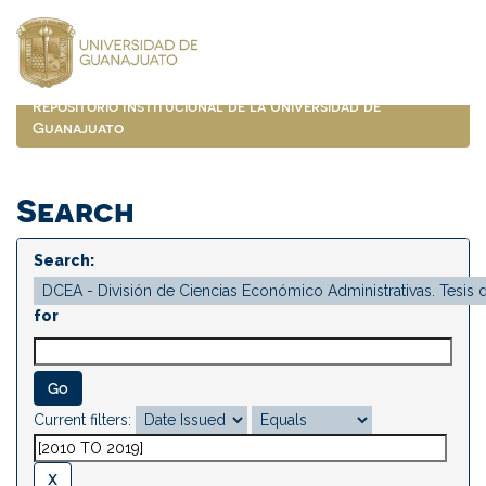
Skip
navigation
Repositorio Institucional de la Universidad de
Guanajuato
Search
Search:
for
Current filters: