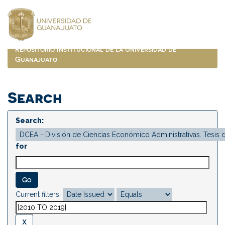
Skip
navigation
Repositorio Institucional de la Universidad de
Guanajuato
Search
Search:
for
Current filters: