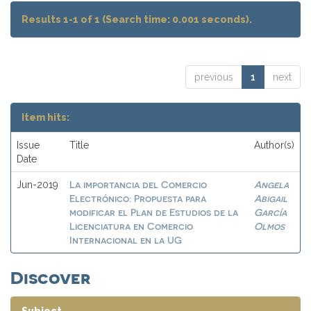
Results 1-1 of 1 (Search time: 0.001 seconds).
previous
1
next
Item hits:
Issue
Title
Author(s)
Date
La importancia del Comercio
Angela
Jun-2019
Electrónico: Propuesta para
Abigail
modificar el Plan de Estudios de la
García
Licenciatura en Comercio
Olmos
Internacional en la UG
Discover