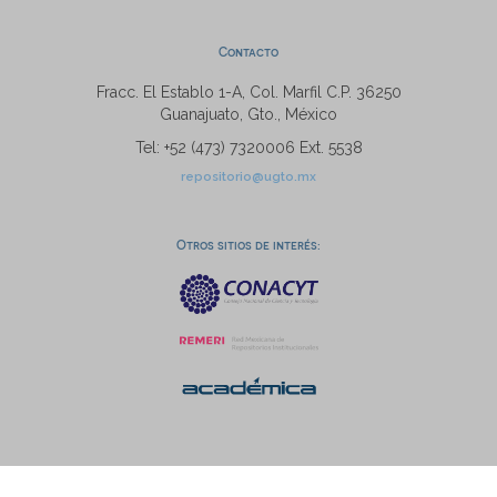
Contacto
Fracc. El Establo 1-A, Col. Marfil C.P. 36250
Guanajuato, Gto., México
Tel: +52 (473) 7320006 Ext. 5538
repositorio@ugto.mx
Otros sitios de interés: