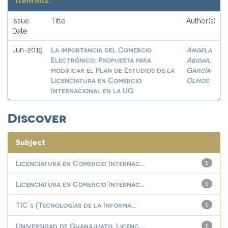
Item hits:
Issue
Title
Author(s)
Date
La importancia del Comercio
Angela
Jun-2019
Electrónico: Propuesta para
Abigail
modificar el Plan de Estudios de la
García
Licenciatura en Comercio
Olmos
Internacional en la UG
Discover
Subject
Licenciatura en Comercio Internac...
1
Licenciatura en Comercio Internac...
1
TIC ́s (Tecnologías de la Informa...
1
Universidad de Guanajuato. Licenc...
1