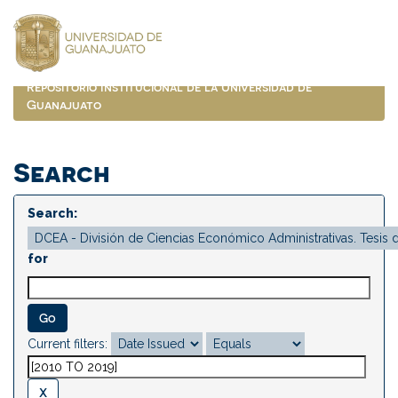
Skip
navigation
Repositorio Institucional de la Universidad de
Guanajuato
Search
Search:
for
Current filters: