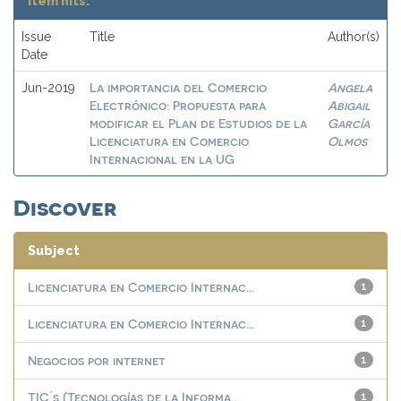
Item hits:
Issue
Title
Author(s)
Date
La importancia del Comercio
Angela
Jun-2019
Electrónico: Propuesta para
Abigail
modificar el Plan de Estudios de la
García
Licenciatura en Comercio
Olmos
Internacional en la UG
Discover
Subject
Licenciatura en Comercio Internac...
1
Licenciatura en Comercio Internac...
1
Negocios por internet
1
TIC ́s (Tecnologías de la Informa...
1