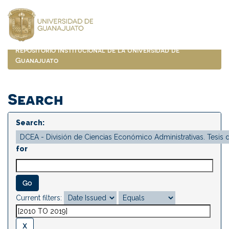
Skip
navigation
Repositorio Institucional de la Universidad de
Guanajuato
Search
Search:
for
Current filters: