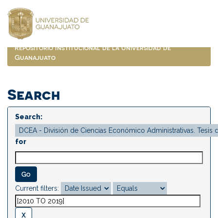
Skip
navigation
Repositorio Institucional de la Universidad de
Guanajuato
Search
Search:
for
Current filters: