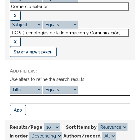
Start a new search
Add filters:
Use filters to refine the search results.
Results/Page
|
Sort items by
In order
Authors/record