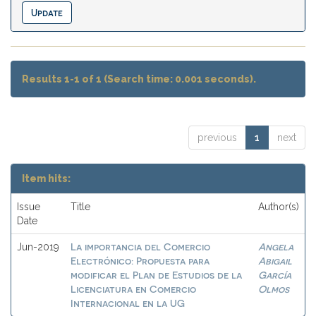
Results 1-1 of 1 (Search time: 0.001 seconds).
previous
1
next
Item hits:
Issue
Title
Author(s)
Date
La importancia del Comercio
Angela
Jun-2019
Electrónico: Propuesta para
Abigail
modificar el Plan de Estudios de la
García
Licenciatura en Comercio
Olmos
Internacional en la UG