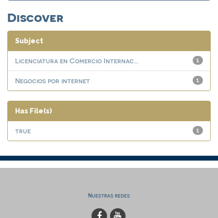
Discover
Subject
Licenciatura en Comercio Internac...
1
Negocios por internet
1
Has File(s)
true
1
Nuestras redes