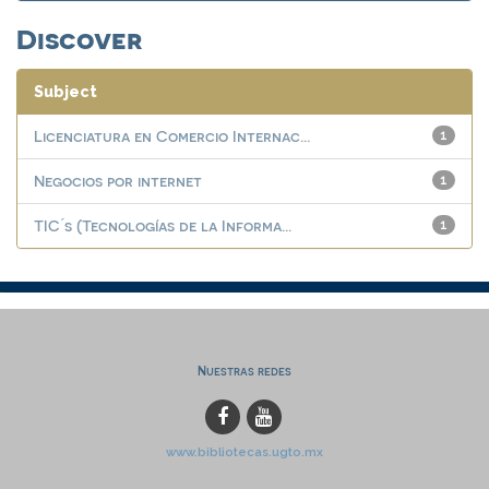
Discover
Subject
Licenciatura en Comercio Internac...
1
Negocios por internet
1
TIC ́s (Tecnologías de la Informa...
1
Nuestras redes
www.bibliotecas.ugto.mx