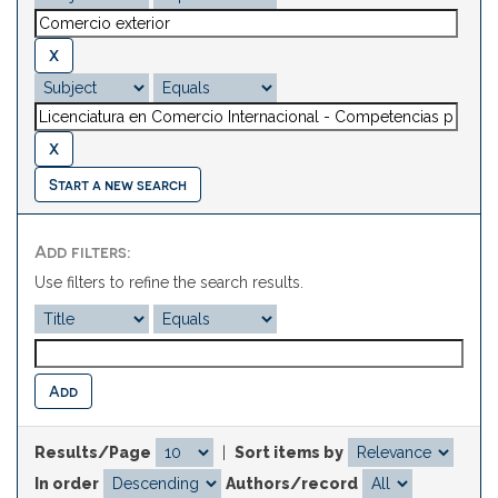
Start a new search
Add filters:
Use filters to refine the search results.
Results/Page
|
Sort items by
In order
Authors/record