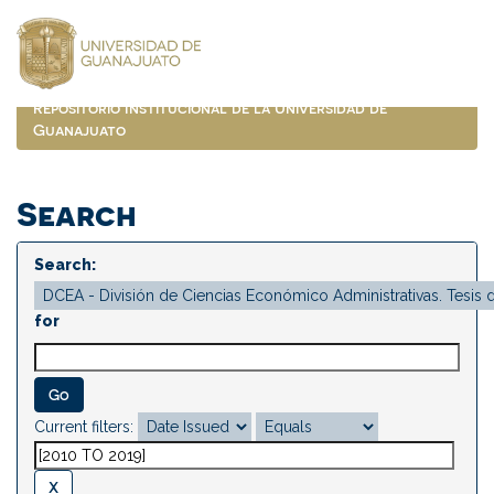
Skip
navigation
Repositorio Institucional de la Universidad de
Guanajuato
Search
Search:
for
Current filters: