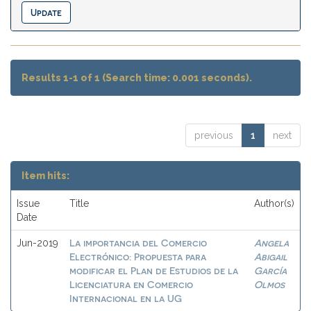
Results 1-1 of 1 (Search time: 0.001 seconds).
previous
1
next
Item hits:
Issue
Title
Author(s)
Date
La importancia del Comercio
Angela
Jun-2019
Electrónico: Propuesta para
Abigail
modificar el Plan de Estudios de la
García
Licenciatura en Comercio
Olmos
Internacional en la UG