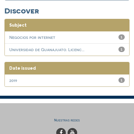
Discover
Subject
Negocios por internet
1
Universidad de Guanajuato. Licenc...
1
Date issued
2019
1
Nuestras redes