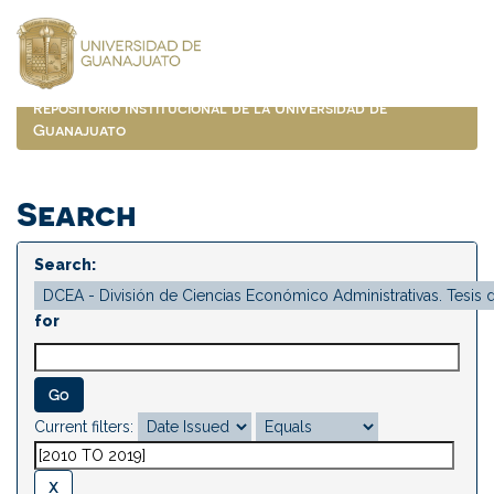
Skip
navigation
Repositorio Institucional de la Universidad de
Guanajuato
Search
Search:
for
Current filters: