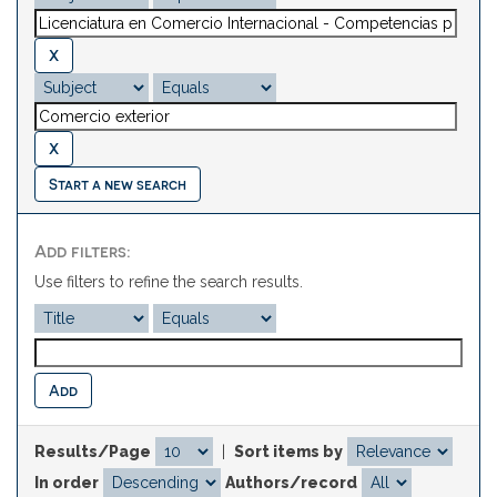
Start a new search
Add filters:
Use filters to refine the search results.
Results/Page
|
Sort items by
In order
Authors/record