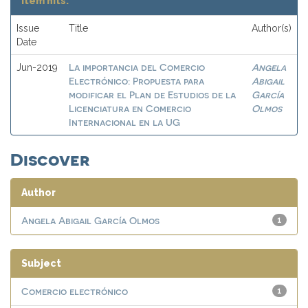
Item hits:
Issue
Title
Author(s)
Date
La importancia del Comercio
Angela
Jun-2019
Electrónico: Propuesta para
Abigail
modificar el Plan de Estudios de la
García
Licenciatura en Comercio
Olmos
Internacional en la UG
Discover
Author
Angela Abigail García Olmos
1
Subject
Comercio electrónico
1