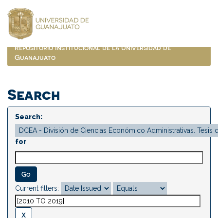
Skip
navigation
Repositorio Institucional de la Universidad de
Guanajuato
Search
Search:
for
Current filters: