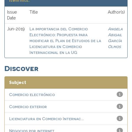
Item hits:
Issue
Title
Author(s)
Date
La importancia del Comercio
Angela
Jun-2019
Electrónico: Propuesta para
Abigail
modificar el Plan de Estudios de la
García
Licenciatura en Comercio
Olmos
Internacional en la UG
Discover
Subject
Comercio electrónico
1
Comercio exterior
1
Licenciatura en Comercio Internac...
1
Negocios por internet
1