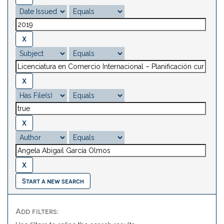
Start a new search
Add filters: