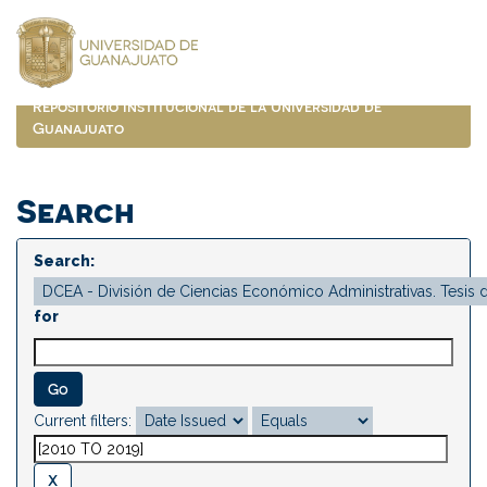
Skip
navigation
Repositorio Institucional de la Universidad de
Guanajuato
Search
Search:
for
Current filters: