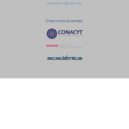
repositorio@ugto.mx
Otros sitios de interés: