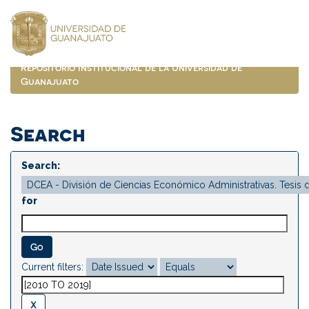
Skip
navigation
Repositorio Institucional de la Universidad de
Guanajuato
Search
Search:
for
Current filters: