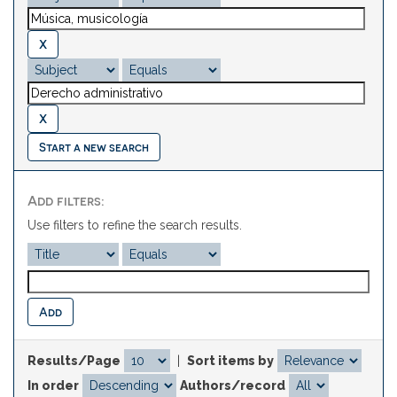
Start a new search
Add filters:
Use filters to refine the search results.
Results/Page
|
Sort items by
In order
Authors/record