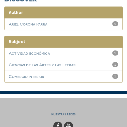
Author
Ariel Corona Parra
1
Subject
Actividad económica
1
Ciencias de las Artes y las Letras
1
Comercio interior
1
Nuestras redes