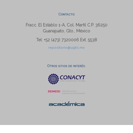
Contacto
Fracc. El Establo 1-A, Col. Marfil C.P. 36250
Guanajuato, Gto., México
Tel: +52 (473) 7320006 Ext. 5538
repositorio@ugto.mx
Otros sitios de interés: