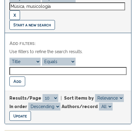
Start a new search
Add filters:
Use filters to refine the search results.
Results/Page
|
Sort items by
In order
Authors/record