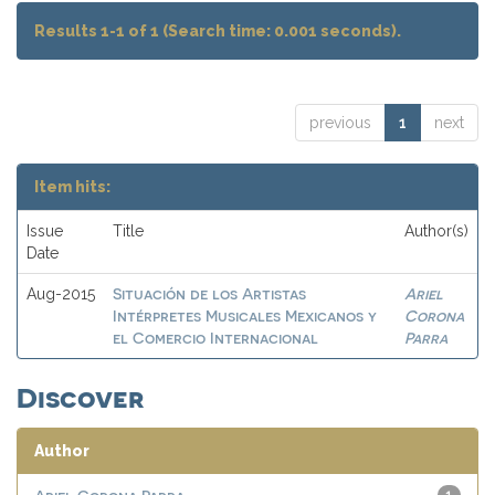
Results 1-1 of 1 (Search time: 0.001 seconds).
previous
1
next
Item hits:
Issue
Title
Author(s)
Date
Situación de los Artistas
Ariel
Aug-2015
Intérpretes Musicales Mexicanos y
Corona
el Comercio Internacional
Parra
Discover
Author