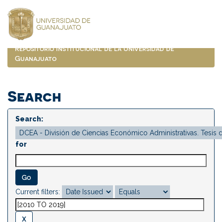
Skip
navigation
Repositorio Institucional de la Universidad de
Guanajuato
Search
Search:
for
Current filters: