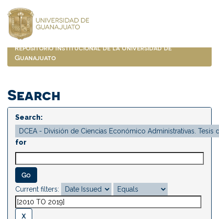
Skip
navigation
Repositorio Institucional de la Universidad de
Guanajuato
Search
Search:
for
Current filters: