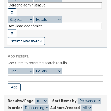
Start a new search
Add filters:
Use filters to refine the search results.
Results/Page
|
Sort items by
In order
Authors/record