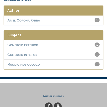
Author
Ariel Corona Parra
1
Subject
Comercio exterior
1
Comercio interior
1
Música, musicología
1
Nuestras redes