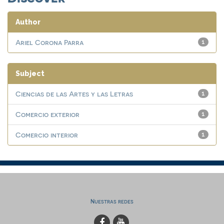
Author
Ariel Corona Parra
1
Subject
Ciencias de las Artes y las Letras
1
Comercio exterior
1
Comercio interior
1
Nuestras redes