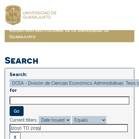
Skip
navigation
Repositorio Institucional de la Universidad de
Guanajuato
Search
Search:
for
Current filters: