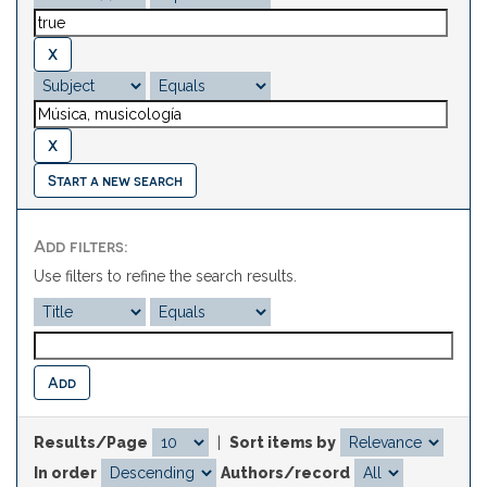
Start a new search
Add filters:
Use filters to refine the search results.
Results/Page
|
Sort items by
In order
Authors/record