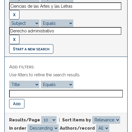
Start a new search
Add filters:
Use filters to refine the search results.
Results/Page
|
Sort items by
In order
Authors/record