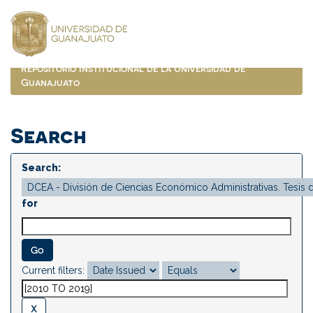
Skip
navigation
Repositorio Institucional de la Universidad de
Guanajuato
Search
Search:
for
Current filters: