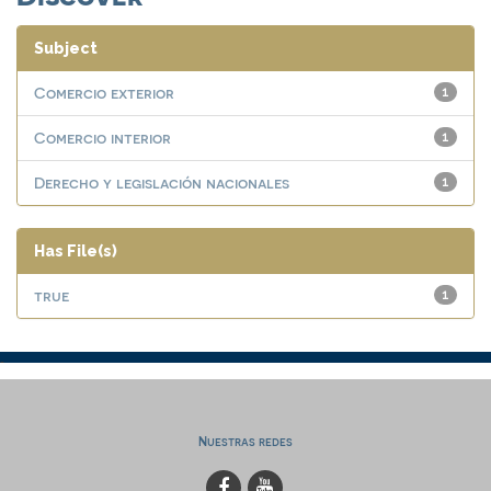
Subject
Comercio exterior
1
Comercio interior
1
Derecho y legislación nacionales
1
Has File(s)
true
1
Nuestras redes