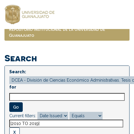
Skip
navigation
Repositorio Institucional de la Universidad de
Guanajuato
Search
Search:
for
Current filters: