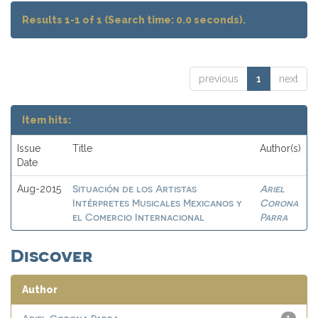
Results 1-1 of 1 (Search time: 0.0 seconds).
previous
1
next
Item hits:
Issue
Title
Author(s)
Date
Situación de los Artistas
Ariel
Aug-2015
Intérpretes Musicales Mexicanos y
Corona
el Comercio Internacional
Parra
Discover
Author