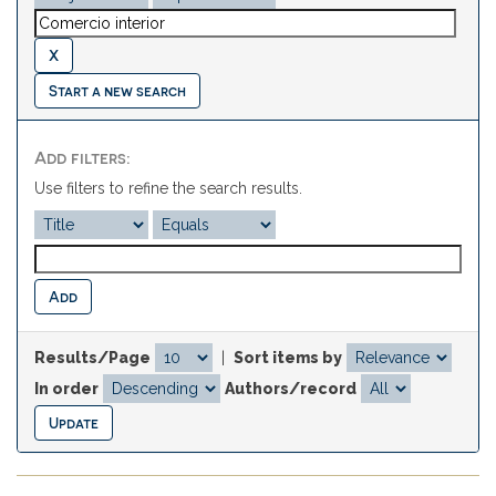
Start a new search
Add filters:
Use filters to refine the search results.
Results/Page
|
Sort items by
In order
Authors/record