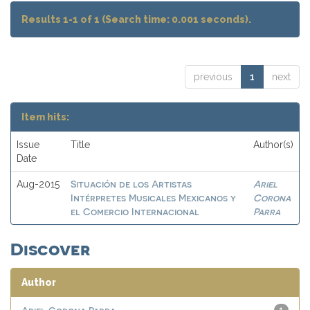
Results 1-1 of 1 (Search time: 0.001 seconds).
previous
1
next
Item hits:
Issue
Title
Author(s)
Date
Situación de los Artistas
Ariel
Aug-2015
Intérpretes Musicales Mexicanos y
Corona
el Comercio Internacional
Parra
Discover
Author