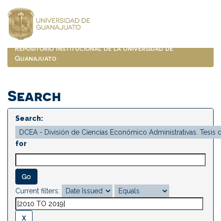
Skip
navigation
Repositorio Institucional de la Universidad de
Guanajuato
Search
Search:
for
Current filters: