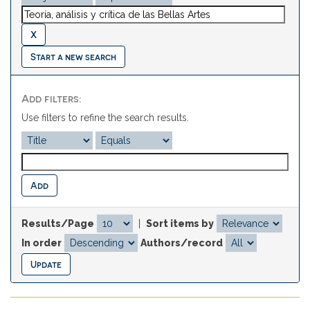
Start a new search
Add filters:
Use filters to refine the search results.
Results/Page
|
Sort items by
In order
Authors/record