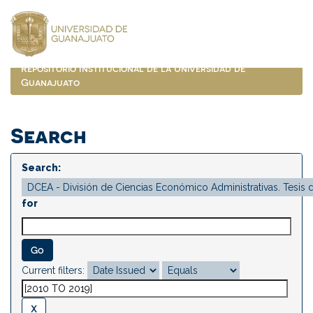
Skip
navigation
Repositorio Institucional de la Universidad de
Guanajuato
Search
Search:
for
Current filters: