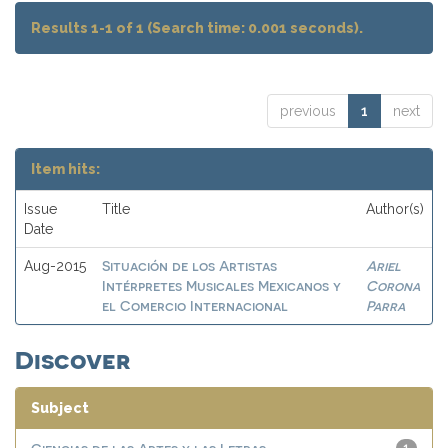
Results 1-1 of 1 (Search time: 0.001 seconds).
previous
1
next
Item hits:
Issue
Title
Author(s)
Date
Situación de los Artistas
Ariel
Aug-2015
Intérpretes Musicales Mexicanos y
Corona
el Comercio Internacional
Parra
Discover
Subject