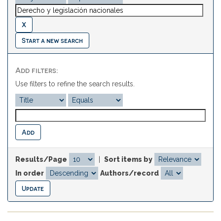
Start a new search
Add filters:
Use filters to refine the search results.
Results/Page
|
Sort items by
In order
Authors/record