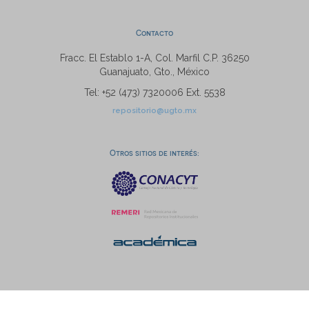
Contacto
Fracc. El Establo 1-A, Col. Marfil C.P. 36250
Guanajuato, Gto., México
Tel: +52 (473) 7320006 Ext. 5538
repositorio@ugto.mx
Otros sitios de interés: