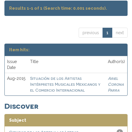
Results 1-1 of 1 (Search time: 0.001 seconds).
previous
1
next
Item hits:
Issue
Title
Author(s)
Date
Situación de los Artistas
Ariel
Aug-2015
Intérpretes Musicales Mexicanos y
Corona
el Comercio Internacional
Parra
Discover
Subject