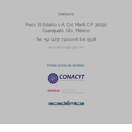
Contacto
Fracc. El Establo 1-A, Col. Marfil C.P. 36250
Guanajuato, Gto., México
Tel: +52 (473) 7320006 Ext. 5538
repositorio@ugto.mx
Otros sitios de interés: