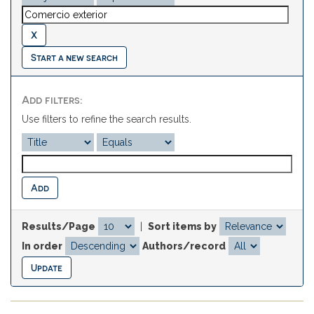
Start a new search
Add filters:
Use filters to refine the search results.
Results/Page
|
Sort items by
In order
Authors/record