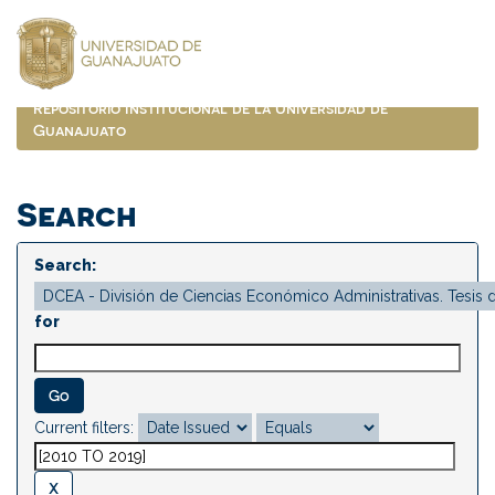
Skip
navigation
Repositorio Institucional de la Universidad de
Guanajuato
Search
Search:
for
Current filters: