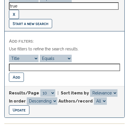
Start a new search
Add filters:
Use filters to refine the search results.
Results/Page
|
Sort items by
In order
Authors/record