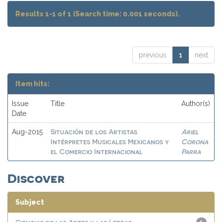
Results 1-1 of 1 (Search time: 0.001 seconds).
previous
1
next
Item hits:
Issue
Title
Author(s)
Date
Situación de los Artistas
Ariel
Aug-2015
Intérpretes Musicales Mexicanos y
Corona
el Comercio Internacional
Parra
Discover
Subject