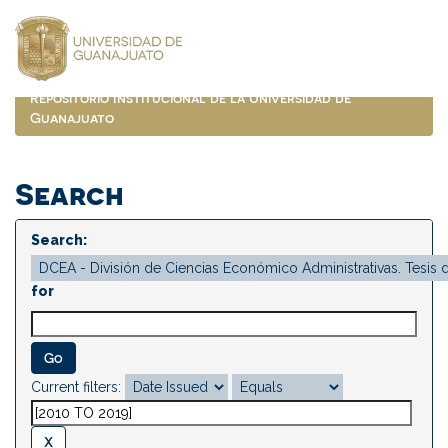
Skip
navigation
Repositorio Institucional de la Universidad de
Guanajuato
Search
Search:
for
Current filters: