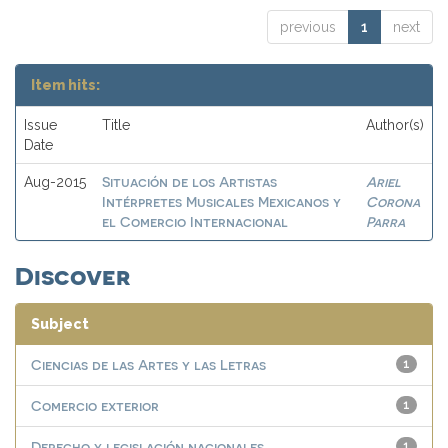
previous
1
next
Item hits:
Issue
Title
Author(s)
Date
Situación de los Artistas
Ariel
Aug-2015
Intérpretes Musicales Mexicanos y
Corona
el Comercio Internacional
Parra
Discover
Subject
Ciencias de las Artes y las Letras
1
Comercio exterior
1
Derecho y legislación nacionales
1