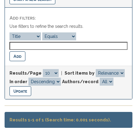
Add filters:
Use filters to refine the search results.
Results/Page
|
Sort items by
In order
Authors/record
Results 1-1 of 1 (Search time: 0.001 seconds).