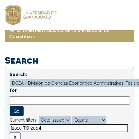
Skip
navigation
Repositorio Institucional de la Universidad de
Guanajuato
Search
Search:
for
Current filters: