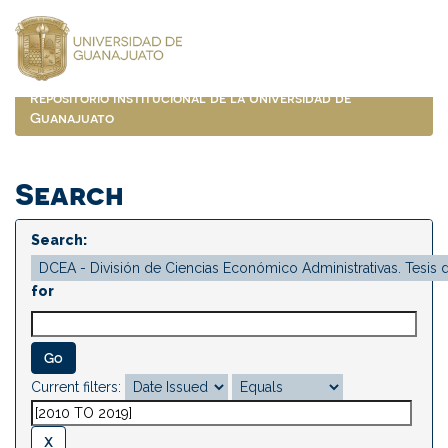
Skip
navigation
Repositorio Institucional de la Universidad de
Guanajuato
Search
Search:
for
Current filters: