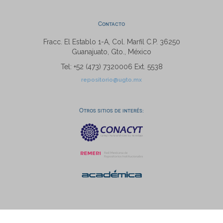
Contacto
Fracc. El Establo 1-A, Col. Marfil C.P. 36250
Guanajuato, Gto., México
Tel: +52 (473) 7320006 Ext. 5538
repositorio@ugto.mx
Otros sitios de interés: