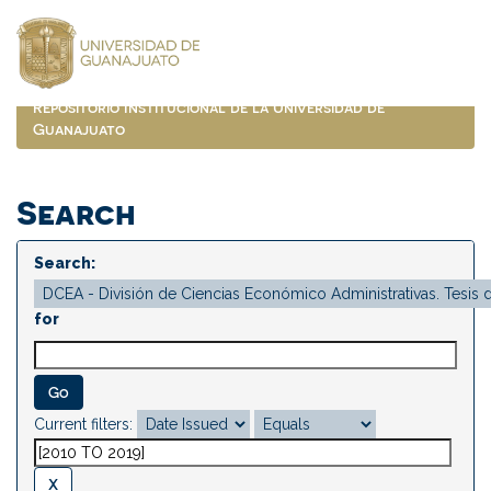
Skip
navigation
Repositorio Institucional de la Universidad de
Guanajuato
Search
Search:
for
Current filters: