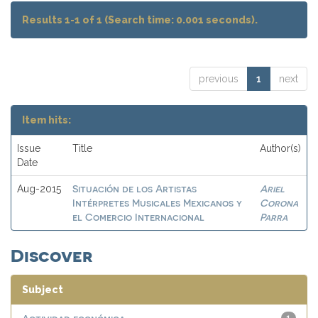
Results 1-1 of 1 (Search time: 0.001 seconds).
previous
1
next
Item hits:
Issue
Title
Author(s)
Date
Situación de los Artistas
Ariel
Aug-2015
Intérpretes Musicales Mexicanos y
Corona
el Comercio Internacional
Parra
Discover
Subject