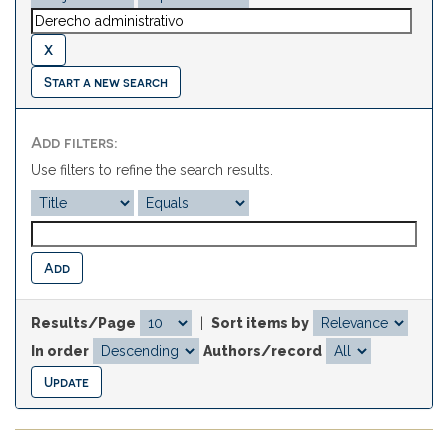
Start a new search
Add filters:
Use filters to refine the search results.
Results/Page
|
Sort items by
In order
Authors/record