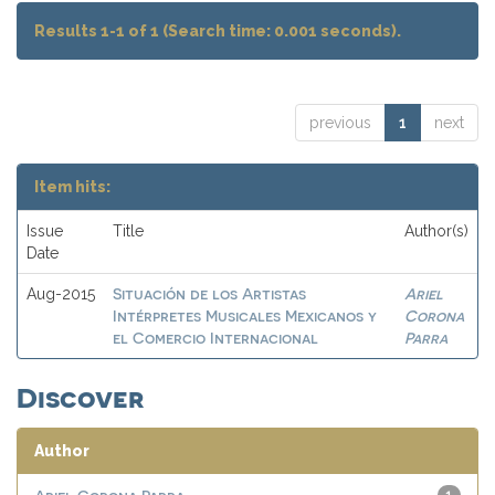
Results 1-1 of 1 (Search time: 0.001 seconds).
previous
1
next
Item hits:
Issue
Title
Author(s)
Date
Situación de los Artistas
Ariel
Aug-2015
Intérpretes Musicales Mexicanos y
Corona
el Comercio Internacional
Parra
Discover
Author