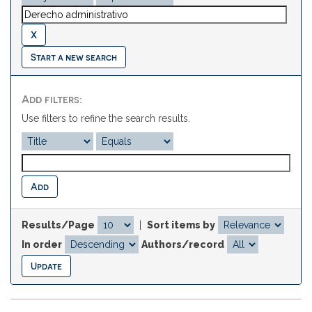
Start a new search
Add filters:
Use filters to refine the search results.
Results/Page
|
Sort items by
In order
Authors/record