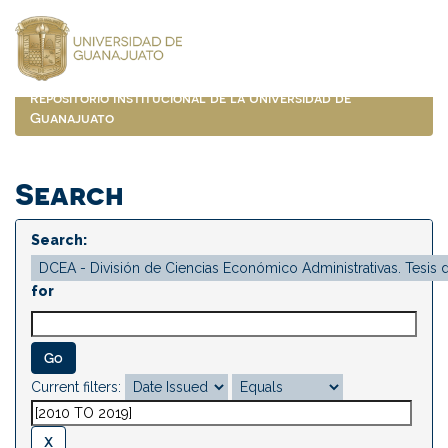
Skip
navigation
Repositorio Institucional de la Universidad de
Guanajuato
Search
Search:
for
Current filters: